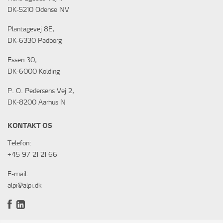
DK-5210 Odense NV
Plantagevej 8E,
DK-6330 Padborg
Essen 30,
DK-6000 Kolding
P. O. Pedersens Vej 2,
DK-8200 Aarhus N
KONTAKT OS
Telefon:
+45 97 21 21 66
E-mail:
alpi@alpi.dk