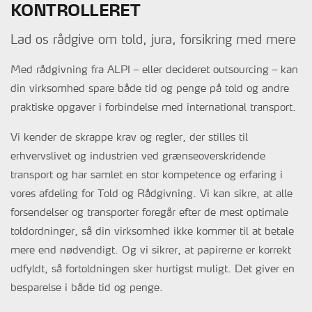
KONTROLLERET
Lad os rådgive om told, jura, forsikring med mere
Med rådgivning fra ALPI – eller decideret outsourcing – kan
din virksomhed spare både tid og penge på told og andre
praktiske opgaver i forbindelse med international transport.
Vi kender de skrappe krav og regler, der stilles til
erhvervslivet og industrien ved grænseoverskridende
transport og har samlet en stor kompetence og erfaring i
vores afdeling for Told og Rådgivning. Vi kan sikre, at alle
forsendelser og transporter foregår efter de mest optimale
toldordninger, så din virksomhed ikke kommer til at betale
mere end nødvendigt. Og vi sikrer, at papirerne er korrekt
udfyldt, så fortoldningen sker hurtigst muligt. Det giver en
besparelse i både tid og penge.