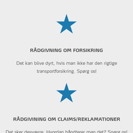
RÅDGIVNING OM FORSIKRING
Det kan blive dyrt, hvis man ikke har den rigtige
transportforsikring. Spørg os!
RÅDGIVINING OM CLAIMS/REKLAMATIONER
Det sker desværre. Hvordan håndterer man det? Spørg os!