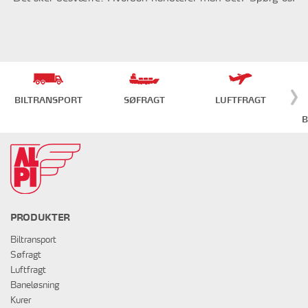
BILTRANSPORT
SØFRAGT
LUFTFRAGT
B
PRODUKTER
Biltransport
Søfragt
Luftfragt
Baneløsning
Kurer