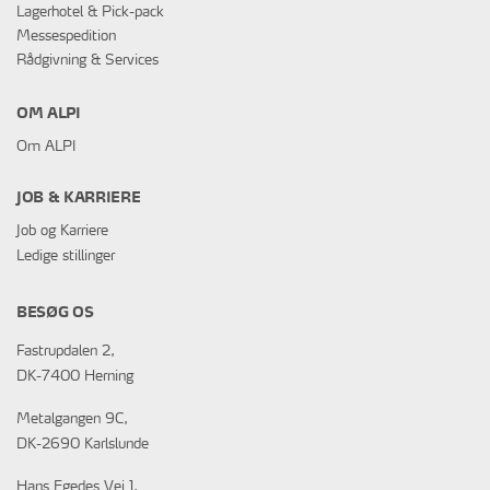
Lagerhotel & Pick-pack
Messespedition
Rådgivning & Services
OM ALPI
Om ALPI
JOB & KARRIERE
Job og Karriere
Ledige stillinger
BESØG OS
Fastrupdalen 2,
DK-7400 Herning
Metalgangen 9C,
DK-2690 Karlslunde
Hans Egedes Vej 1,