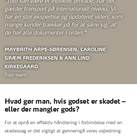
"Told kan være et indviklet område, når det
gælder transport på internationalt niveau. Vi
har en stor ekspertise og opdateret viden, som
mange kunder trækker på for at sikre sig, at
de har alle dokumenter i orden."
MAYBRITH ARPE-SØRENSEN,
CAROLINE
GRÆM FREDERIKSEN &
ANN LIND
KIRKEGAARD
Told-team
Hvad gør man, hvis godset er skadet –
eller der mangler gods?
For at opnå en effektiv håndtering i forbindelse med en
skadessag er det vigtigt at gennemgå vores vejledning.