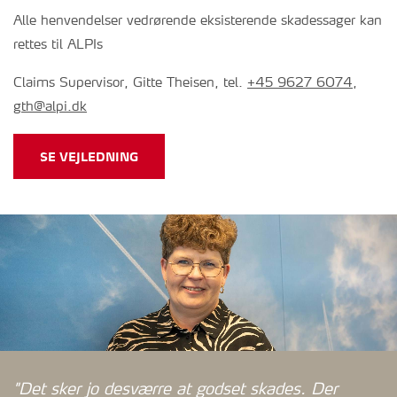
Alle henvendelser vedrørende eksisterende skadessager kan
rettes til ALPIs
Claims Supervisor, Gitte Theisen, tel.
+45 9627 6074
,
gth@alpi.dk
SE VEJLEDNING
"Det sker jo desværre at godset skades. Der