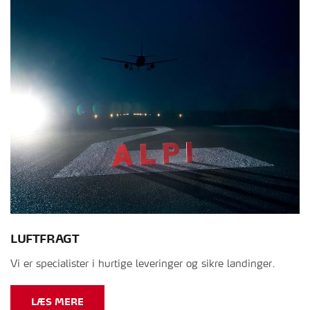
LUFTFRAGT
Vi er specialister i hurtige leveringer og sikre landinger.
LÆS MERE