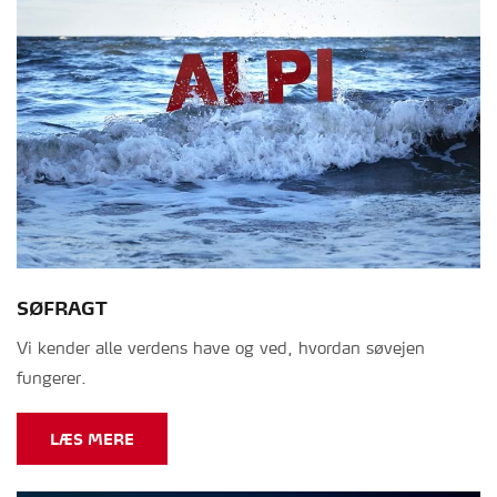
SØFRAGT
Vi kender alle verdens have og ved, hvordan søvejen
fungerer.
LÆS MERE