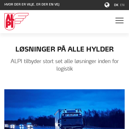
HVOR DER ER VILJE, ER DER EN VEJ
DK
EN
LØSNINGER PÅ ALLE HYLDER
ALPI tilbyder stort set alle løsninger inden for
logistik