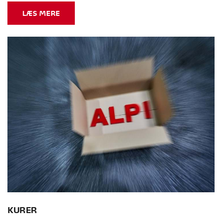
LÆS MERE
KURER