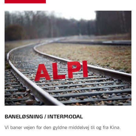
BANELØSNING / INTERMODAL
Vi baner vejen for den gyldne middelvej til og fra Kina.