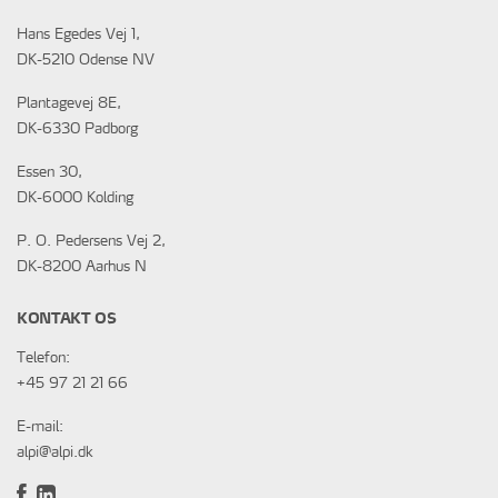
Hans Egedes Vej 1,
DK-5210 Odense NV
Plantagevej 8E,
DK-6330 Padborg
Essen 30,
DK-6000 Kolding
P. O. Pedersens Vej 2,
DK-8200 Aarhus N
KONTAKT OS
Telefon:
+45 97 21 21 66
E-mail:
alpi@alpi.dk