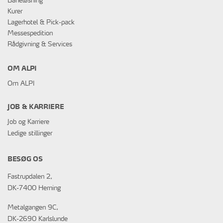
Baneløsning
Kurer
Lagerhotel & Pick-pack
Messespedition
Rådgivning & Services
OM ALPI
Om ALPI
JOB & KARRIERE
Job og Karriere
Ledige stillinger
BESØG OS
Fastrupdalen 2,
DK-7400 Herning
Metalgangen 9C,
DK-2690 Karlslunde