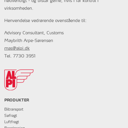
nødvendigt - og bistår gerne, hvis I får kontrol i
virksomheden.
Henvendelse vedrørende ovenstående til:
Advisory Consultant, Customs
Maybrith Arpe-Sørensen
mas@alpi.dk
Tel. 7730 3951
PRODUKTER
Biltransport
Søfragt
Luftfragt