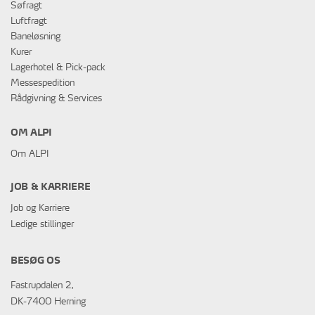
Søfragt
Luftfragt
Baneløsning
Kurer
Lagerhotel & Pick-pack
Messespedition
Rådgivning & Services
OM ALPI
Om ALPI
JOB & KARRIERE
Job og Karriere
Ledige stillinger
BESØG OS
Fastrupdalen 2,
DK-7400 Herning