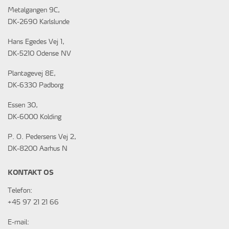
Metalgangen 9C,
DK-2690 Karlslunde
Hans Egedes Vej 1,
DK-5210 Odense NV
Plantagevej 8E,
DK-6330 Padborg
Essen 30,
DK-6000 Kolding
P. O. Pedersens Vej 2,
DK-8200 Aarhus N
KONTAKT OS
Telefon:
+45 97 21 21 66
E-mail: