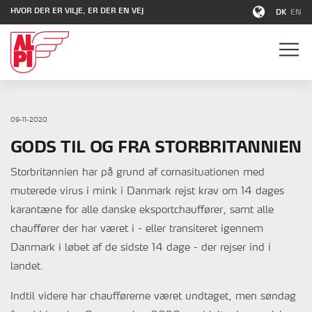
HVOR DER ER VILJE, ER DER EN VEJ
DK
EN
09-11-2020
GODS TIL OG FRA STORBRITANNIEN
Storbritannien har på grund af cornasituationen med
muterede virus i mink i Danmark rejst krav om 14 dages
karantæne for alle danske eksportchauffører, samt alle
chauffører der har været i - eller transiteret igennem
Danmark i løbet af de sidste 14 dage - der rejser ind i
landet.
Indtil videre har chaufførerne været undtaget, men søndag