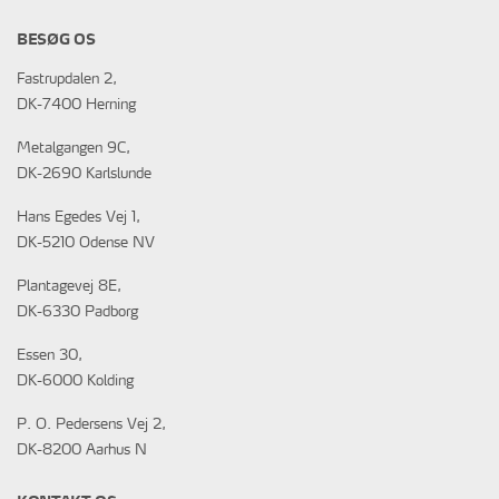
BESØG OS
Fastrupdalen 2,
DK-7400 Herning
Metalgangen 9C,
DK-2690 Karlslunde
Hans Egedes Vej 1,
DK-5210 Odense NV
Plantagevej 8E,
DK-6330 Padborg
Essen 30,
DK-6000 Kolding
P. O. Pedersens Vej 2,
DK-8200 Aarhus N