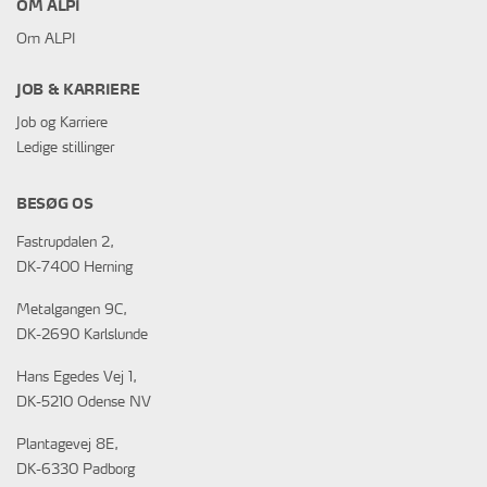
OM ALPI
Om ALPI
JOB & KARRIERE
Job og Karriere
Ledige stillinger
BESØG OS
Fastrupdalen 2,
DK-7400 Herning
Metalgangen 9C,
DK-2690 Karlslunde
Hans Egedes Vej 1,
DK-5210 Odense NV
Plantagevej 8E,
DK-6330 Padborg