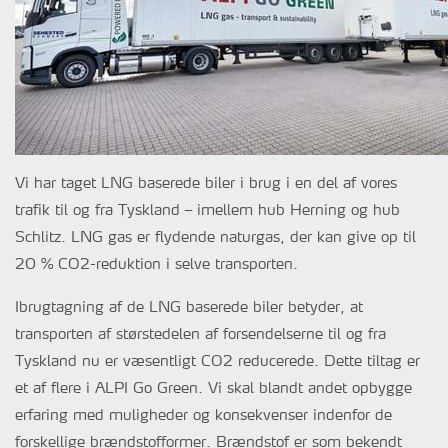
Vi har taget LNG baserede biler i brug i en del af vores
trafik til og fra Tyskland – imellem hub Herning og hub
Schlitz. LNG gas er flydende naturgas, der kan give op til
20 % CO2-reduktion i selve transporten.
Ibrugtagning af de LNG baserede biler betyder, at
transporten af størstedelen af forsendelserne til og fra
Tyskland nu er væsentligt CO2 reducerede. Dette tiltag er
et af flere i ALPI Go Green. Vi skal blandt andet opbygge
erfaring med muligheder og konsekvenser indenfor de
forskellige brændstofformer. Brændstof er som bekendt