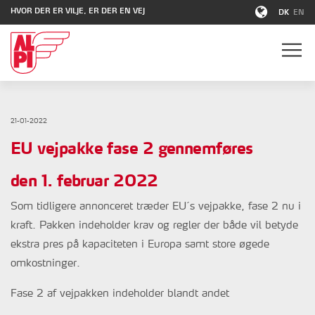
HVOR DER ER VILJE, ER DER EN VEJ
DK
EN
21-01-2022
EU vejpakke fase 2 gennemføres
den 1. februar 2022
Som tidligere annonceret træder EU´s vejpakke, fase 2 nu i
kraft. Pakken indeholder krav og regler der både vil betyde
ekstra pres på kapaciteten i Europa samt store øgede
omkostninger.
Fase 2 af vejpakken indeholder blandt andet