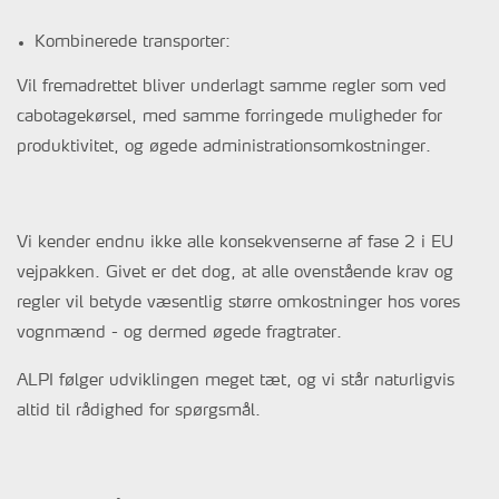
Kombinerede transporter:
Vil fremadrettet bliver underlagt samme regler som ved
cabotagekørsel, med samme forringede muligheder for
produktivitet, og øgede administrationsomkostninger.
Vi kender endnu ikke alle konsekvenserne af fase 2 i EU
vejpakken. Givet er det dog, at alle ovenstående krav og
regler vil betyde væsentlig større omkostninger hos vores
vognmænd - og dermed øgede fragtrater.
ALPI følger udviklingen meget tæt, og vi står naturligvis
altid til rådighed for spørgsmål.