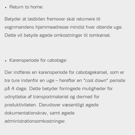
Return to home:
Betyder at lastbilen fremover skal returnere til
vognmandens hjemmeadresse mindst hver ottende uge.
Dette vil betyde øgede omkostninger til tomkørsel.
Karensperiode for cabotage:
Der indføres en karensperiode for cabotagekørsel, som er
tre ture indenfor en uge – herefter en ”cool down” periode
på 4 dage. Dette betyder forringede muligheder for
udnyttelse af transportmateriel og dermed for
produktiviteten. Derudover væsentligt øgede
dokumentationskrav, samt øgede
administrationsomkostninger.