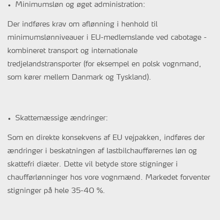
Minimumsløn og øget administration:
Der indføres krav om aflønning i henhold til
minimumslønniveauer i EU-medlemslande ved cabotage -
kombineret transport og internationale
tredjelandstransporter (for eksempel en polsk vognmand,
som kører mellem Danmark og Tyskland).
Skattemæssige ændringer:
Som en direkte konsekvens af EU vejpakken, indføres der
ændringer i beskatningen af lastbilchaufførernes løn og
skattefri diæter. Dette vil betyde store stigninger i
chaufførlønninger hos vore vognmænd. Markedet forventer
stigninger på hele 35-40 %.