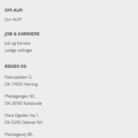
OM ALPI
Om ALPI
JOB & KARRIERE
Job og Karriere
Ledige stillinger
BESØG OS
Fastrupdalen 2,
DK-7400 Herning
Metalgangen 9C,
DK-2690 Karlslunde
Hans Egedes Vej 1,
DK-5210 Odense NV
Plantagevej 8E,