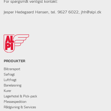
For spørgsmål venligst kontakt:
Jesper Hedegaard Hansen, tel. 9627 6022,
jhh@alpi.dk
PRODUKTER
Biltransport
Søfragt
Luftfragt
Baneløsning
Kurer
Lagerhotel & Pick-pack
Messespedition
Rådgivning & Services