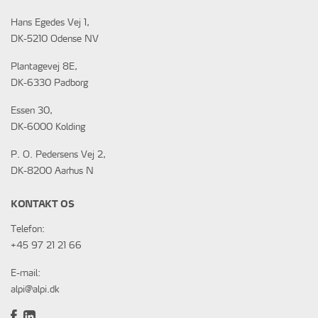
Hans Egedes Vej 1,
DK-5210 Odense NV
Plantagevej 8E,
DK-6330 Padborg
Essen 30,
DK-6000 Kolding
P. O. Pedersens Vej 2,
DK-8200 Aarhus N
KONTAKT OS
Telefon:
+45 97 21 21 66
E-mail:
alpi@alpi.dk