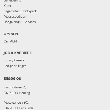
Baneløsning
Kurer
Lagerhotel & Pick-pack
Messespedition
Rådgivning & Services
OM ALPI
Om ALPI
JOB & KARRIERE
Job og Karriere
Ledige stillinger
BESØG OS
Fastrupdalen 2,
DK-7400 Herning
Metalgangen 9C,
DK-2690 Karlslunde