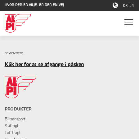
HVOR DER ER VILJE, ER DER EN VEJ
DK
EN
03-03-2020
Klik her for at se afgange i påsken
PRODUKTER
Biltransport
Søfragt
Luftfragt