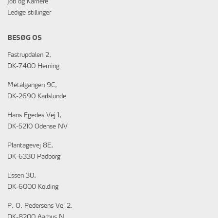
Job og Karriere
Ledige stillinger
BESØG OS
Fastrupdalen 2,
DK-7400 Herning
Metalgangen 9C,
DK-2690 Karlslunde
Hans Egedes Vej 1,
DK-5210 Odense NV
Plantagevej 8E,
DK-6330 Padborg
Essen 30,
DK-6000 Kolding
P. O. Pedersens Vej 2,
DK-8200 Aarhus N