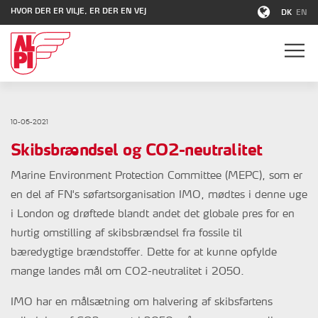
HVOR DER ER VILJE, ER DER EN VEJ
DK
EN
10-06-2021
Skibsbrændsel og CO2-neutralitet
Marine Environment Protection Committee (MEPC), som er
en del af FN's søfartsorganisation IMO, mødtes i denne uge
i London og drøftede blandt andet det globale pres for en
hurtig omstilling af skibsbrændsel fra fossile til
bæredygtige brændstoffer. Dette for at kunne opfylde
mange landes mål om CO2-neutralitet i 2050.
IMO har en målsætning om halvering af skibsfartens