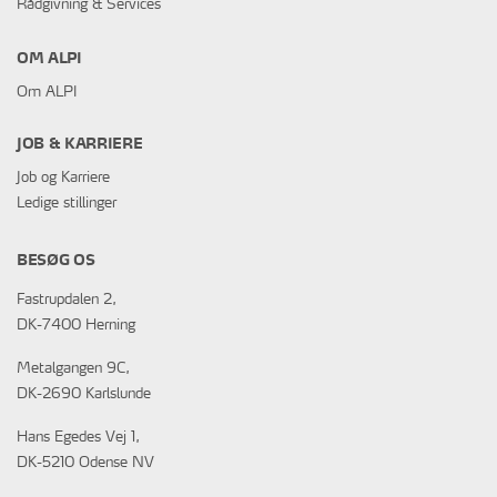
Rådgivning & Services
OM ALPI
Om ALPI
JOB & KARRIERE
Job og Karriere
Ledige stillinger
BESØG OS
Fastrupdalen 2,
DK-7400 Herning
Metalgangen 9C,
DK-2690 Karlslunde
Hans Egedes Vej 1,
DK-5210 Odense NV