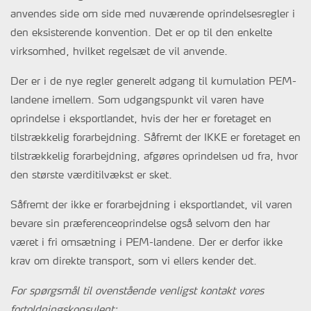
anvendes side om side med nuværende oprindelsesregler i
den eksisterende konvention. Det er op til den enkelte
virksomhed, hvilket regelsæt de vil anvende.
Der er i de nye regler generelt adgang til kumulation PEM-
landene imellem. Som udgangspunkt vil varen have
oprindelse i eksportlandet, hvis der her er foretaget en
tilstrækkelig forarbejdning. Såfremt der IKKE er foretaget en
tilstrækkelig forarbejdning, afgøres oprindelsen ud fra, hvor
den største værditilvækst er sket.
Såfremt der ikke er forarbejdning i eksportlandet, vil varen
bevare sin præferenceoprindelse også selvom den har
været i fri omsætning i PEM-landene. Der er derfor ikke
krav om direkte transport, som vi ellers kender det.
For spørgsmål til ovenstående venligst kontakt vores
fortoldningskonsulent: